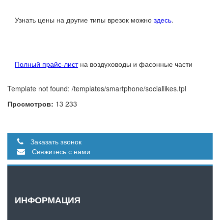
Узнать цены на другие типы врезок можно
здесь
.
Полный прайс-лист
на воздуховоды и фасонные части
Template not found: /templates/smartphone/sociallikes.tpl
Просмотров:
13 233
Заказать звонок
Свяжитесь с нами
ИНФОРМАЦИЯ