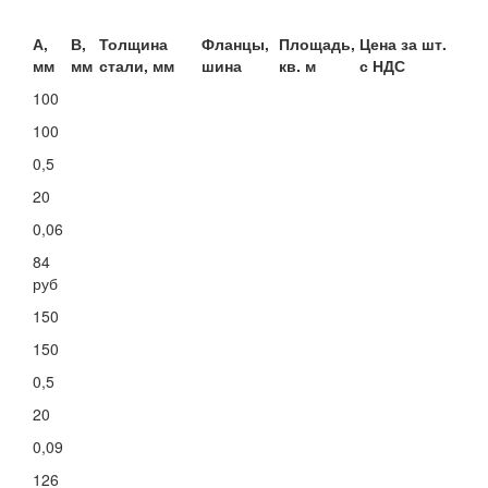
А,
В,
Толщина
Фланцы,
Площадь,
Цена за шт.
мм
мм
стали, мм
шина
кв. м
с НДС
100
100
0,5
20
0,06
84
руб
150
150
0,5
20
0,09
126