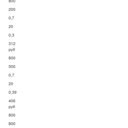
800
200
0,7
20
0,3
312
руб
800
500
0,7
20
0,39
406
руб
800
800